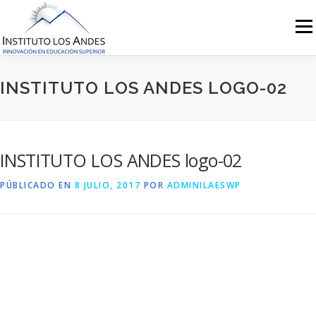
Saltar
al
Menú
contenido
INSTITUTO LOS ANDES LOGO-02
INSTITUTO LOS ANDES logo-02
PÚBLICADO EN
8 JULIO, 2017
POR
ADMINILAESWP