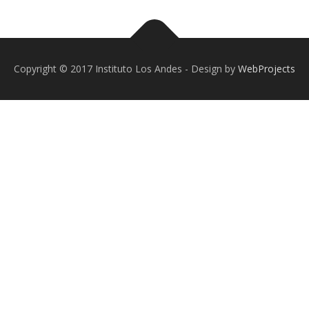
Copyright © 2017 Instituto Los Andes - Design by
WebProjects